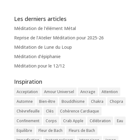
Les derniers articles
Méditation de l’élément Métal
Reprise de l’Atelier Méditation pour 2025-26
Méditation de Lune du Loup
Méditation d’épiphanie
Méditation pour le 12/12
Inspiration
Acceptation
Amour Universel
Ancrage
Attention
Automne
Bien-être
Bouddhisme
Chakra
Chopra
Chèvrefeuille
Clés
Cohérence Cardiaque
Confinement
Corps
Crab Apple
Célébration
Eau
Equilibre
Fleur de Bach
Fleurs de Bach