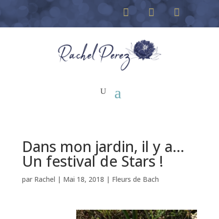
Dans mon jardin, il y a…
Un festival de Stars !
par
Rachel
|
Mai 18, 2018
|
Fleurs de Bach