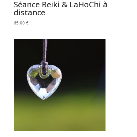
Séance Reiki & LaHoChi à
distance
65,00
€