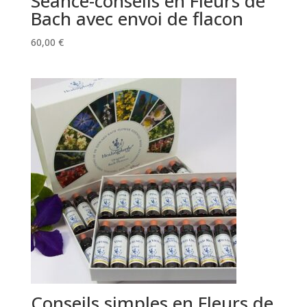
Séance-conseils en Fleurs de
Bach avec envoi de flacon
60,00
€
Conseils simples en Fleurs de