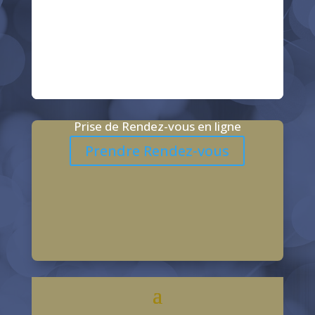
793, bd de la Bayounette
83640 Plan d’Aups Sainte-Baume
Prise de Rendez-vous en ligne
Prendre Rendez-vous