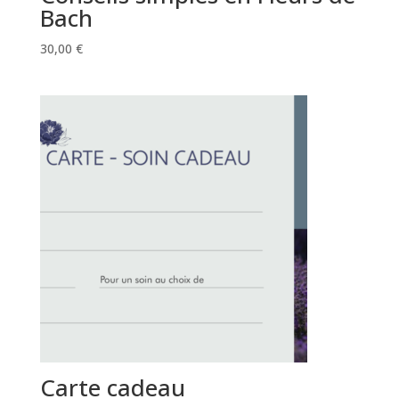
Bach
30,00
€
Carte cadeau