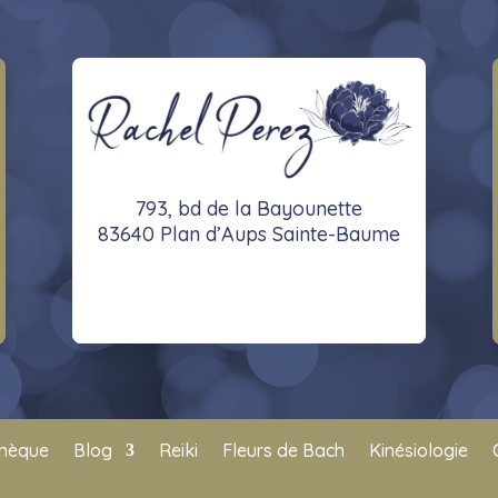
793, bd de la Bayounette
83640 Plan d’Aups Sainte-Baume
thèque
Blog
Reiki
Fleurs de Bach
Kinésiologie