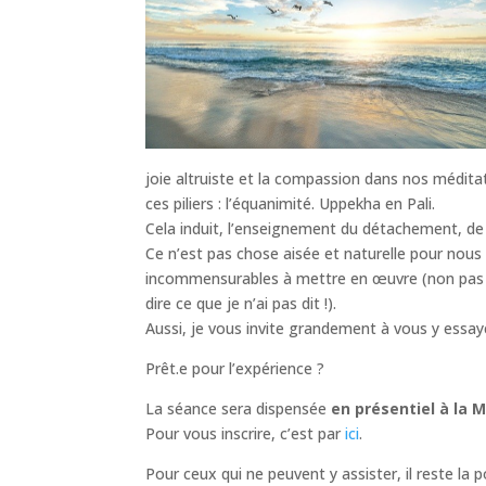
joie altruiste et la compassion dans nos médit
ces piliers : l’équanimité. Uppekha en Pali.
Cela induit, l’enseignement du détachement, de l
Ce n’est pas chose aisée et naturelle pour nous a
incommensurables à mettre en œuvre (non pas qu
dire ce que je n’ai pas dit !).
Aussi, je vous invite grandement à vous y essay
Prêt.e pour l’expérience ?
La séance sera dispensée
en présentiel à la 
Pour vous inscrire, c’est par
ici
.
Pour ceux qui ne peuvent y assister, il reste la