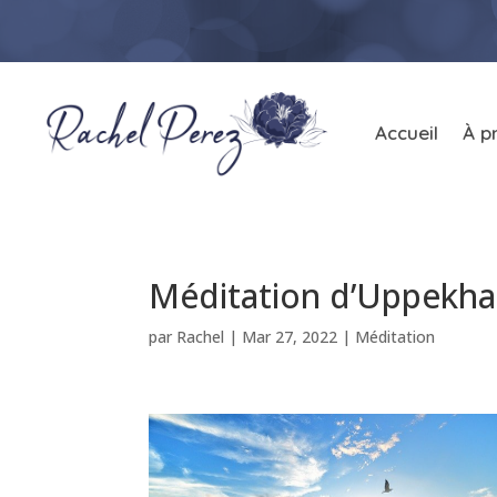
Accueil
À p
Méditation d’Uppekha
par
Rachel
|
Mar 27, 2022
|
Méditation