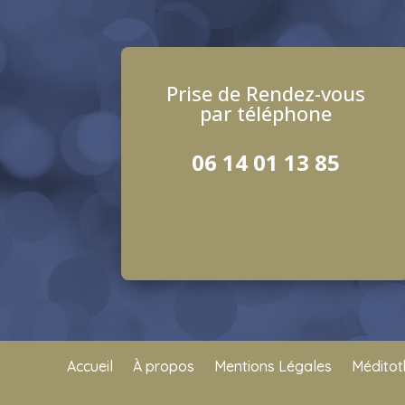
Prise de Rendez-vous
par téléphone
06 14 01 13 85
Accueil
À propos
Mentions Légales
Médito