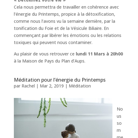
Cela nous permettra de travailler en cohérence avec
l’énergie du Printemps, propice à la détoxification,
comme nous l’avons vu la semaine dernière, par la
tonification du Foie et de la Vésicule Biliaire. En
commençant par libérer les émotions ou les relations
toxiques qui peuvent nous contaminer.
Au plaisir de vous retrouver ce
lundi 11 Mars à 20h00
à la Maison de Pays du Plan d’Aups.
Méditation pour l’énergie du Printemps
par
Rachel
|
Mar 2, 2019
|
Méditation
No
us
so
m
me