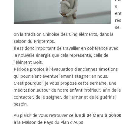
s
ent
rés
sel
on la tradition Chinoise des Cinq éléments, dans la
saison du Printemps.
Il est donc important de travailler en cohérence avec
la nouvelle énergie que cela représente, celle de
l’élément Bois.
Période propice à l’évacuation d’anciennes émotions
qui pourraient éventuellement stagner en nous.
C’est pourquoi, je vous propose cette semaine, une
méditation autour de notre enfant intérieur, afin de le
contacter, de le soigner, de l’aimer et de le guérir si
besoin.
Au plaisir de vous retrouver ce
lundi 04 Mars à 20h00
à la Maison de Pays du Plan d’Aups