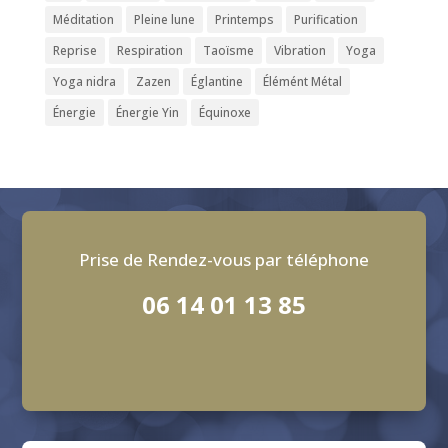
Méditation
Pleine lune
Printemps
Purification
Reprise
Respiration
Taoïsme
Vibration
Yoga
Yoga nidra
Zazen
Églantine
Élémént Métal
Énergie
Énergie Yin
Équinoxe
Prise de Rendez-vous par téléphone
06 14 01 13 85