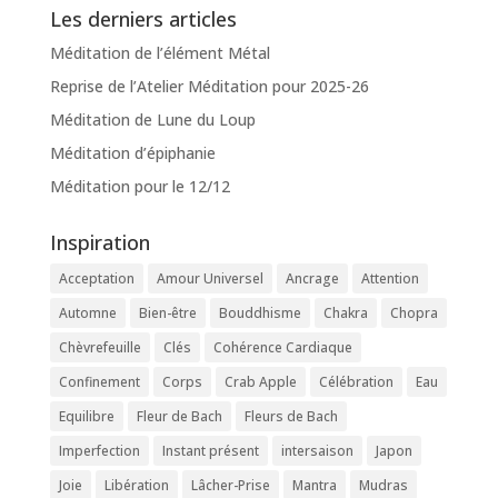
Les derniers articles
Méditation de l’élément Métal
Reprise de l’Atelier Méditation pour 2025-26
Méditation de Lune du Loup
Méditation d’épiphanie
Méditation pour le 12/12
Inspiration
Acceptation
Amour Universel
Ancrage
Attention
Automne
Bien-être
Bouddhisme
Chakra
Chopra
Chèvrefeuille
Clés
Cohérence Cardiaque
Confinement
Corps
Crab Apple
Célébration
Eau
Equilibre
Fleur de Bach
Fleurs de Bach
Imperfection
Instant présent
intersaison
Japon
Joie
Libération
Lâcher-Prise
Mantra
Mudras