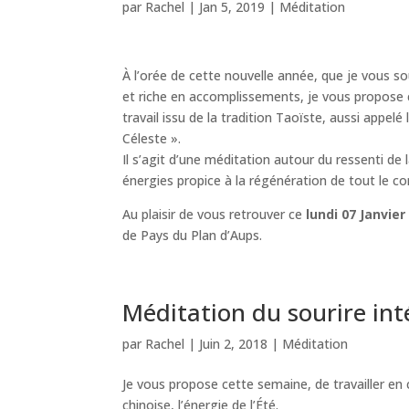
par
Rachel
|
Jan 5, 2019
|
Méditation
À l’orée de cette nouvelle année, que je vous s
et riche en accomplissements, je vous propose
travail issu de la tradition Taoïste, aussi appelé 
Céleste ».
Il s’agit d’une méditation autour du ressenti de l
énergies propice à la régénération de tout le co
Au plaisir de vous retrouver ce
lundi 07 Janvier
de Pays du Plan d’Aups.
Méditation du sourire int
par
Rachel
|
Juin 2, 2018
|
Méditation
Je vous propose cette semaine, de travaill
chinoise, l’énergie de l’Été.