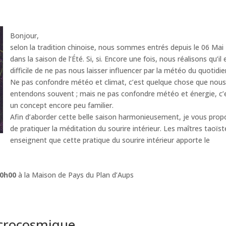
Bonjour,
selon la tradition chinoise, nous sommes entrés depuis le 06 Mai
dans la saison de l’Été. Si, si. Encore une fois, nous réalisons qu’il 
difficile de ne pas nous laisser influencer par la météo du quotidi
Ne pas confondre météo et climat, c’est quelque chose que nou
entendons souvent ; mais ne pas confondre météo et énergie, c’
un concept encore peu familier.
Afin d’aborder cette belle saison harmonieusement, je vous pro
de pratiquer la méditation du sourire intérieur. Les maîtres taoïst
enseignent que cette pratique du sourire intérieur apporte le
20h00
à la Maison de Pays du Plan d’Aups
icrocosmique