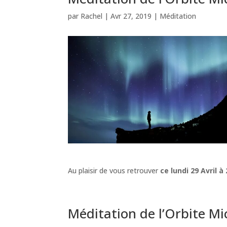
par
Rachel
|
Avr 27, 2019
|
Méditation
Au plaisir de vous retrouver
ce lundi 29 Avril à
Méditation de l’Orbite M