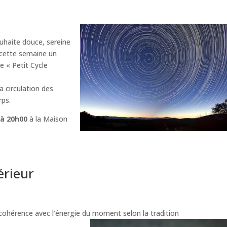
ouhaite douce, sereine
 cette semaine un
le « Petit Cycle
a circulation des
rps.
 à 20h00
à la Maison
érieur
er en cohérence avec l’énergie du moment selon la tradition