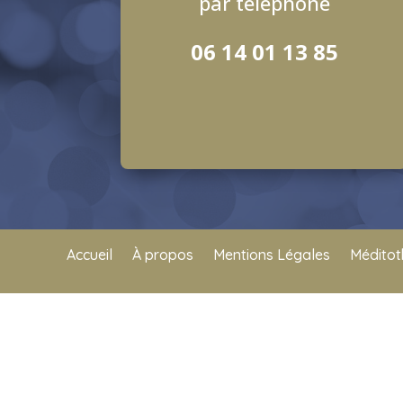
par téléphone
06 14 01 13 85
Accueil
À propos
Mentions Légales
Médito