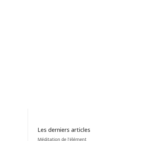
ologie
Blog
Méditothèque
Boutique
Les derniers articles
Méditation de l’élément