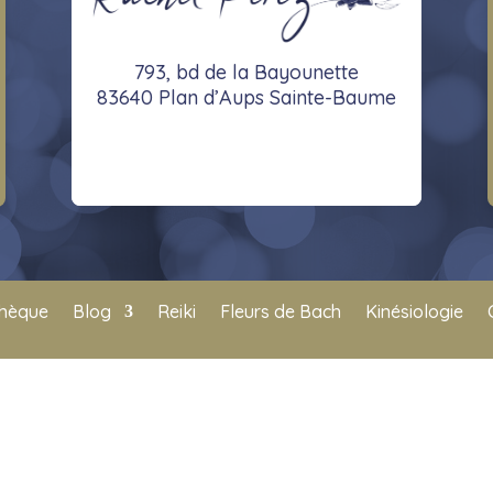
793, bd de la Bayounette
83640 Plan d’Aups Sainte-Baume
thèque
Blog
Reiki
Fleurs de Bach
Kinésiologie