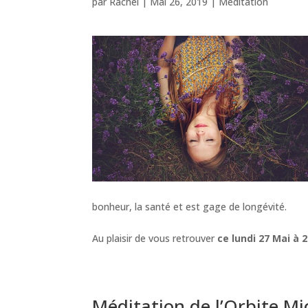
par
Rachel
|
Mai 26, 2019
|
Méditation
bonheur, la santé et est gage de longévité.
Au plaisir de vous retrouver
ce lundi 27 Mai à 
Méditation de l’Orbite M