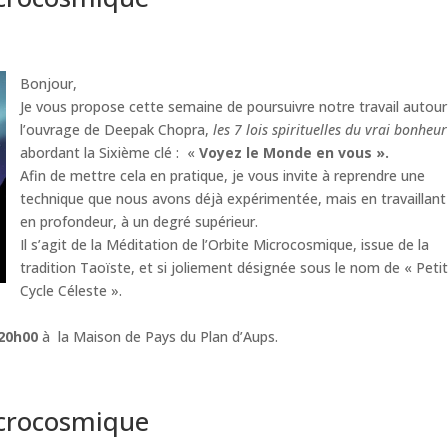
Bonjour,
Je vous propose cette semaine de poursuivre notre travail autour
l’ouvrage de Deepak Chopra,
les 7 lois spirituelles du vrai bonheur
abordant la Sixième clé : «
Voyez le Monde en vous ».
Afin de mettre cela en pratique, je vous invite à reprendre une
technique que nous avons déjà expérimentée, mais en travaillant
en profondeur, à un degré supérieur.
Il s’agit de la Méditation de l’Orbite Microcosmique, issue de la
tradition Taoïste, et si joliement désignée sous le nom de « Peti
Cycle Céleste ».
 20h00
à la Maison de Pays du Plan d’Aups.
icrocosmique