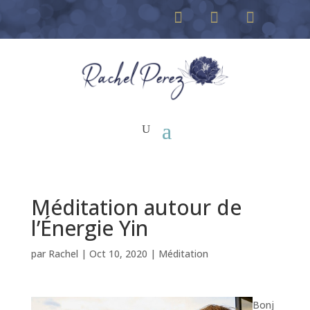
Méditation autour de
l’Énergie Yin
par
Rachel
|
Oct 10, 2020
|
Méditation
Bonj