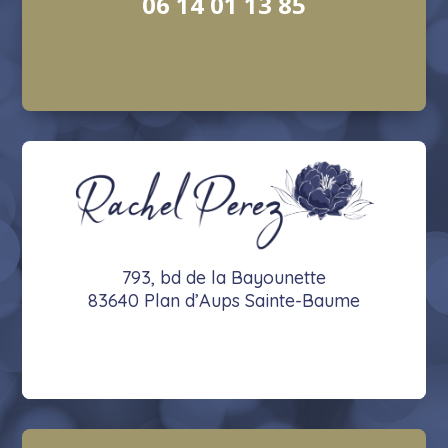
06 14 01 13 85
793, bd de la Bayounette
83640 Plan d’Aups Sainte-Baume