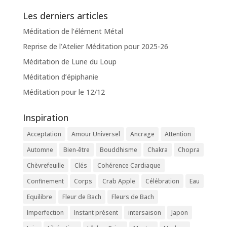
Les derniers articles
Méditation de l’élément Métal
Reprise de l’Atelier Méditation pour 2025-26
Méditation de Lune du Loup
Méditation d’épiphanie
Méditation pour le 12/12
Inspiration
Acceptation
Amour Universel
Ancrage
Attention
Automne
Bien-être
Bouddhisme
Chakra
Chopra
Chèvrefeuille
Clés
Cohérence Cardiaque
Confinement
Corps
Crab Apple
Célébration
Eau
Equilibre
Fleur de Bach
Fleurs de Bach
Imperfection
Instant présent
intersaison
Japon