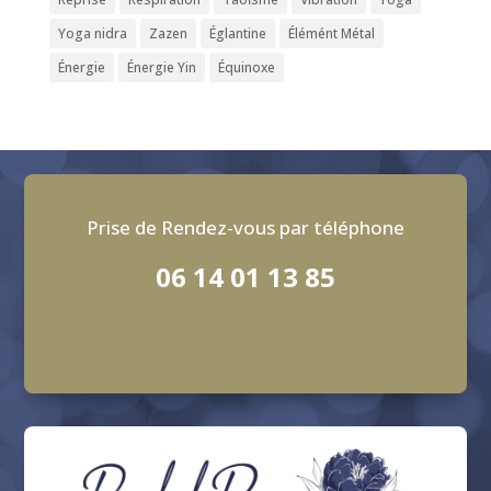
Yoga nidra
Zazen
Églantine
Élémént Métal
Énergie
Énergie Yin
Équinoxe
Prise de Rendez-vous par téléphone
06 14 01 13 85