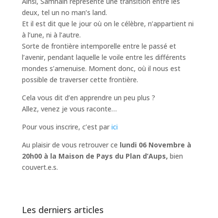
Ainsi, Samhain représente une transition entre les
deux, tel un no man’s land.
Et il est dit que le jour où on le célèbre, n’appartient ni
à l’une, ni à l’autre.
Sorte de frontière intemporelle entre le passé et
l’avenir, pendant laquelle le voile entre les différents
mondes s’amenuise. Moment donc, où il nous est
possible de traverser cette frontière.
Cela vous dit d’en apprendre un peu plus ?
Allez, venez je vous raconte…
Pour vous inscrire, c’est par
ici
Au plaisir de vous retrouver ce
lundi 06 Novembre à
20h00 à la Maison de Pays du Plan d’Aups,
bien
couvert.e.s.
Les derniers articles