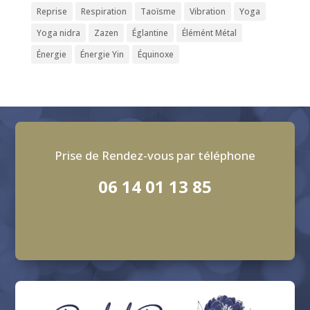
Reprise
Respiration
Taoïsme
Vibration
Yoga
Yoga nidra
Zazen
Églantine
Élémént Métal
Énergie
Énergie Yin
Équinoxe
Prise de Rendez-vous par téléphone
06 14 01 13 85