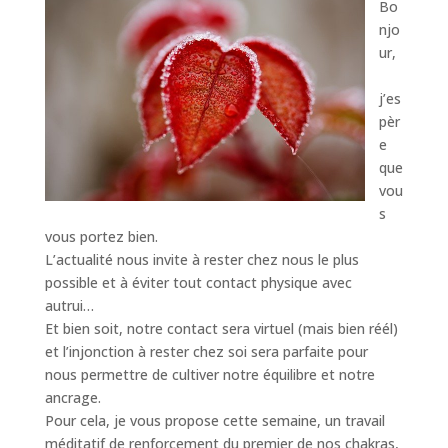
Bo
njo
ur,
j’es
pèr
e
que
vou
s
vous portez bien.
L’actualité nous invite à rester chez nous le plus
possible et à éviter tout contact physique avec
autrui…
Et bien soit, notre contact sera virtuel (mais bien réél)
et l’injonction à rester chez soi sera parfaite pour
nous permettre de cultiver notre équilibre et notre
ancrage.
Pour cela, je vous propose cette semaine, un travail
méditatif de renforcement du premier de nos chakras,