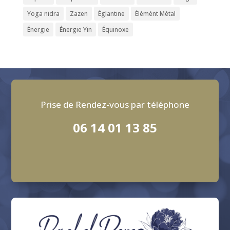
Yoga nidra
Zazen
Églantine
Élémént Métal
Énergie
Énergie Yin
Équinoxe
Prise de Rendez-vous par téléphone
06 14 01 13 85